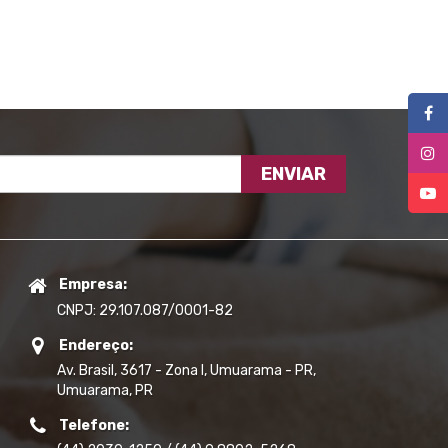
ENVIAR
Empresa:
CNPJ: 29.107.087/0001-82
Endereço:
Av. Brasil, 3617 - Zona I, Umuarama - PR,
Umuarama, PR
Telefone: