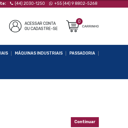
te:
(44) 2030-1250
+55 (44) 9 8802-5268
0
ACESSAR CONTA
CARRINHO
OU CADASTRE-SE
IAIS
MÁQUINAS INDUSTRIAIS
PASSADORIA
Continuar