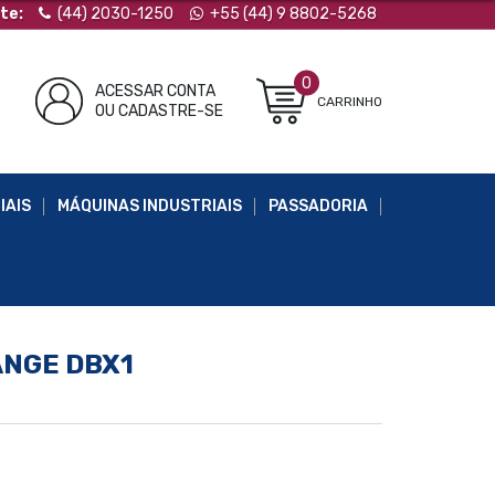
te:
(44) 2030-1250
+55 (44) 9 8802-5268
0
ACESSAR CONTA
CARRINHO
OU CADASTRE-SE
IAIS
MÁQUINAS INDUSTRIAIS
PASSADORIA
ANGE DBX1