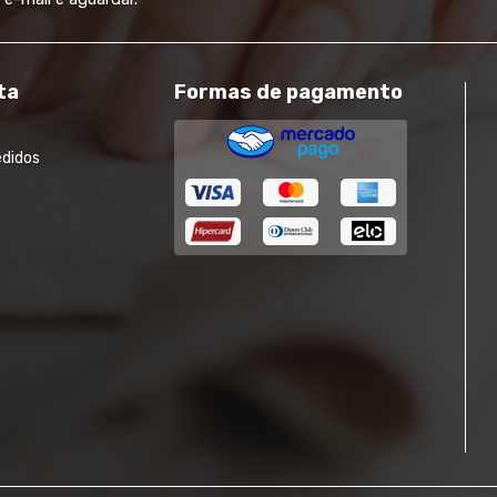
ta
Formas de pagamento
edidos