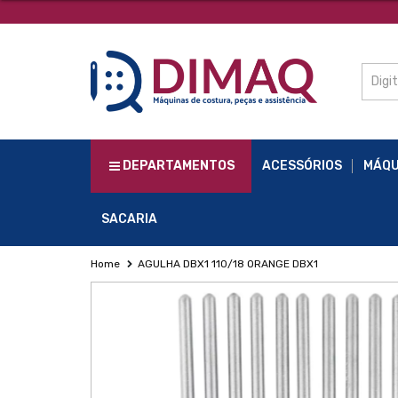
DEPARTAMENTOS
ACESSÓRIOS
MÁQU
SACARIA
Home
AGULHA DBX1 110/18 ORANGE DBX1