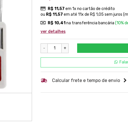
R$ 11,57
em 1x no cartão de crédito
ou
R$ 11,57
em até 11x de R$ 1,05 sem juros (
R$ 10,41
na transferência bancária
(10% d
ver detalhes
-
+
Fala
Calcular frete e tempo de envio