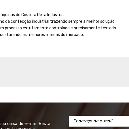
quinas de Costura Reta Industrial.
 da confecção industrial trazendo sempre a melhor solução.
 um processo estritamente controlado e precisamente testado.
 costurando as melhores marcas do mercado.
a caixa de e-mail. Basta
e-mail e aguardar.