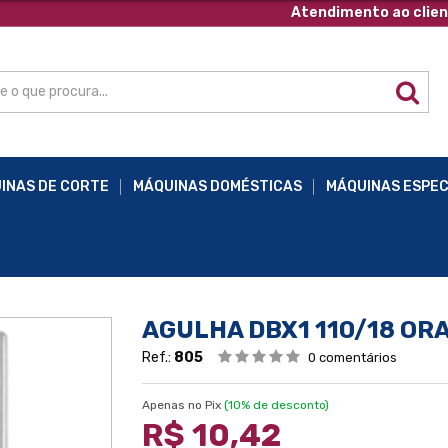
Atendimento ao clien
INAS DE CORTE
MÁQUINAS DOMÉSTICAS
MÁQUINAS ESPEC
AGULHA DBX1 110/18 OR
Ref.:
805
0 comentários
Apenas no Pix
(10% de desconto)
R$ 10,42