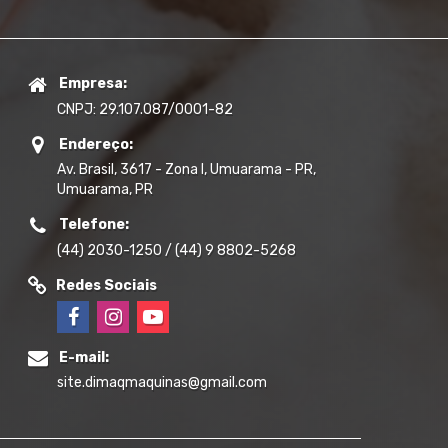
Empresa:
CNPJ: 29.107.087/0001-82
Endereço:
Av. Brasil, 3617 - Zona I, Umuarama - PR,
Umuarama, PR
Telefone:
(44) 2030-1250 / (44) 9 8802-5268
Redes Sociais
E-mail:
site.dimaqmaquinas@gmail.com