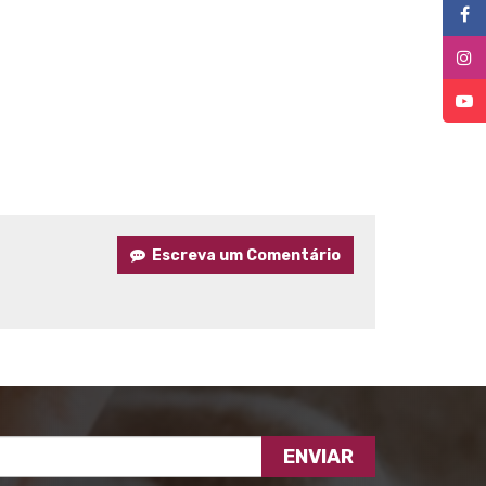
Escreva um Comentário
ENVIAR