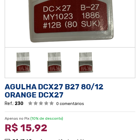
AGULHA DCX27 B27 80/12
ORANGE DCX27
Ref.:
230
0 comentários
Apenas no Pix
(10% de desconto)
R$ 15,92