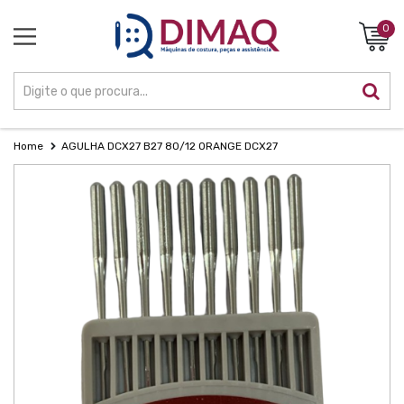
0
Home
AGULHA DCX27 B27 80/12 ORANGE DCX27