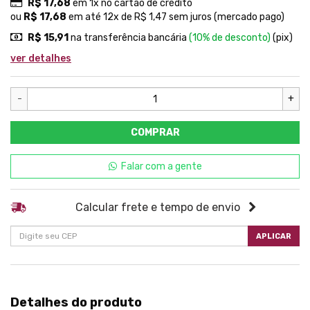
R$ 17,68
em 1x no cartão de crédito
ou
R$ 17,68
em até 12x de R$ 1,47 sem juros (mercado pago)
R$ 15,91
na transferência bancária
(10% de desconto)
(pix)
ver detalhes
-
+
COMPRAR
Falar com a gente
Calcular frete e tempo de envio
APLICAR
Detalhes do produto